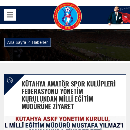
Ana Sayfa
Haberler
KÜTAHYA AMATÖR SPOR KULÜPLERI
FEDERASYONU YÖNETIM
KURULUNDAN MILLI EĞITIM
MÜDÜRÜNE ZIYARET