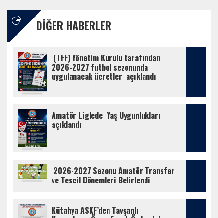
DIĞER HABERLER
 (TFF) Yönetim Kurulu tarafından 
2026-2027 futbol sezonunda 
uygulanacak ücretler  açıklandı 
Amatör Liglede  Yaş Uygunlukları 
açıklandı 
 2026-2027 Sezonu Amatör Transfer 
ve Tescil Dönemleri Belirlendi
Kütahya ASKF’den Tavşanlı 