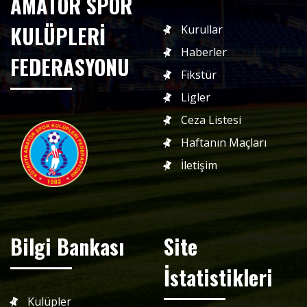
AMATÖR SPOR
KULÜPLERİ
Kurullar
Haberler
FEDERASYONU
Fikstür
Ligler
Ceza Listesi
Haftanın Maçları
İletişim
Bilgi Bankası
Site
İstatistikleri
Kulüpler