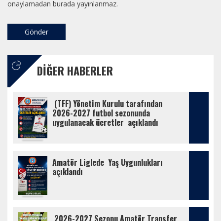
onaylamadan burada yayınlanmaz.
DIĞER HABERLER
 (TFF) Yönetim Kurulu tarafından 
2026-2027 futbol sezonunda 
uygulanacak ücretler  açıklandı 
Amatör Liglede  Yaş Uygunlukları 
açıklandı 
 2026-2027 Sezonu Amatör Transfer 