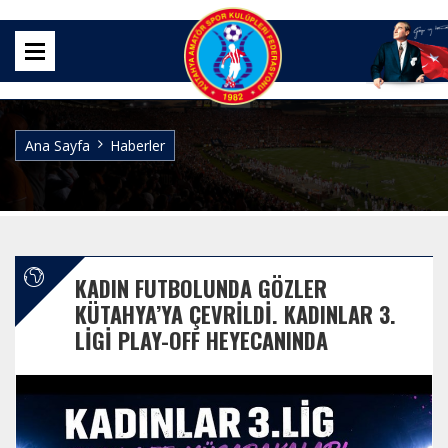
Ana Sayfa
Haberler
KADIN FUTBOLUNDA GÖZLER
KÜTAHYA’YA ÇEVRILDI. KADINLAR 3.
LIGI PLAY-OFF HEYECANINDA