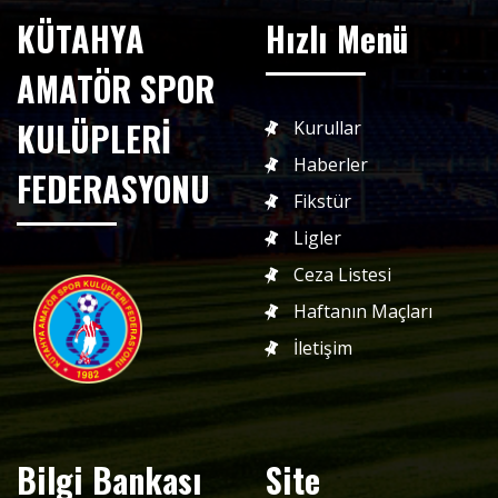
KÜTAHYA
Hızlı Menü
AMATÖR SPOR
KULÜPLERİ
Kurullar
Haberler
FEDERASYONU
Fikstür
Ligler
Ceza Listesi
Haftanın Maçları
İletişim
Bilgi Bankası
Site