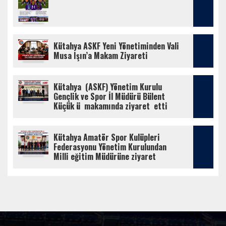
Kütahya ASKF Yeni Yönetiminden Vali 
Musa Işın’a Makam Ziyareti
Kütahya  (ASKF) Yönetim Kurulu  
Gençlik ve Spor İl Müdürü Bülent 
Küçük ü  makamında ziyaret  etti
Kütahya Amatör Spor Kulüpleri 
Federasyonu Yönetim Kurulundan   
Milli eğitim Müdürüne ziyaret 