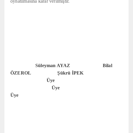
oynatılmasına karar verilmiştir.
Süleyman AYAZ Bilal
ÖZEROL Şükrü İPEK
Üye
Üye
Üye