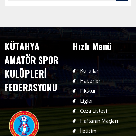
KÜTAHYA
Hızlı Menü
AMATÖR SPOR
KULÜPLERİ
Kurullar
Haberler
FEDERASYONU
Fikstür
Ligler
Ceza Listesi
Haftanın Maçları
İletişim