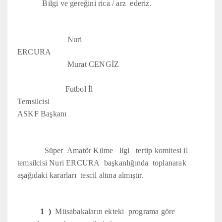
Bilgi ve gereğini rica / arz ederiz.
Nuri
ERCURA
Murat CENGİZ
Futbol İl
Temsilcisi
ASKF Başkanı
Süper Amatör Küme ligi tertip komitesi il
temsilcisi Nuri ERCURA başkanlığında toplanarak
aşağıdaki kararları tescil altına almıştır.
1 )
Müsabakaların ekteki programa göre