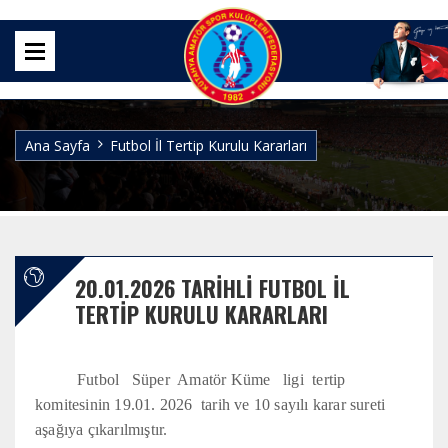
Ana Sayfa
Futbol İl Tertip Kurulu Kararları
20.01.2026 TARIHLI FUTBOL İL
TERTIP KURULU KARARLARI
Futbol Süper Amatör Küme ligi tertip
komitesinin 19.01. 2026 tarih ve 10 sayılı karar sureti
aşağıya çıkarılmıştır.