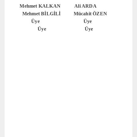
Mehmet KALKAN Ali ARDA
Mehmet BİLGİLİ Mücahit ÖZEN
Üye Üye
Üye Üye